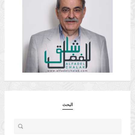
البحث