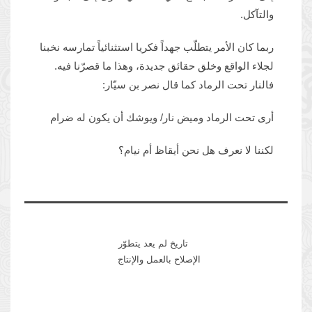
والتآكل.
ربما كان الأمر يتطلّب جهداً فكريا استثنائياً تمارسه نخبنا
لجلاء الواقع وخلق حقائق جديدة، وهذا ما قصرّنا فيه.
فالنار تحت الرماد كما قال نصر بن سيّار:
أرى تحت الرماد وميض نار/ ويوشك أن يكون له ضرام
لكننا لا نعرف هل نحن أيقاظ أم نيام؟
تاريخ لم يعد يتطوّر
الإصلاح بالعمل والإنتاج