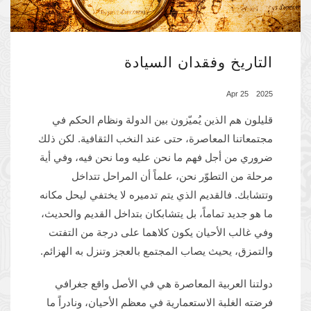
التاريخ وفقدان السيادة
2025 25 Apr
قليلون هم الذين يُميّزون بين الدولة ونظام الحكم في
مجتمعاتنا المعاصرة، حتى عند النخب الثقافية. لكن ذلك
ضروري من أجل فهم ما نحن عليه وما نحن فيه، وفي أية
مرحلة من التطوّر نحن، علماً أن المراحل تتداخل
وتتشابك. فالقديم الذي يتم تدميره لا يختفي ليحل مكانه
ما هو جديد تماماً، بل يتشابكان بتداخل القديم والحديث،
وفي غالب الأحيان يكون كلاهما على درجة من التفتت
والتمزق، يحيث يصاب المجتمع بالعجز وتنزل به الهزائم.
دولتنا العربية المعاصرة هي في الأصل واقع جغرافي
فرضته الغلبة الاستعمارية في معظم الأحيان، ونادراً ما