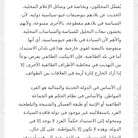
يُفضّل المحللون، وبخاصة في وسائل الإعلام المحلية،
الحديث عن بلادهم بتوصيفات جيو-سياسية دولية، لأن
السياسة في بلادهم مقطوعة، بالأحرى ممنوعة، ولأنهم
يخشون تبعات التحليل للسياسة والسياسات المحلية.
والأهم لأن السيادة في بلادهم جيوسياسية، أي أنها
منقوصة بالتبعية لقوى خارجية. هذا في بلدان الاستبداد.
أما في بلد الطائفية، فإن الاتيكيت الطائفي يفرض نوعاً
من التهذيب في مخاطبة الأطراف الطائفية الأخرى، إلا
إذا أراد الخارج إثارة أزمة في العلاقات بين الطوائف.
إن الأساس في الدولة الحديثة والمثالية هو الفرد
المواطن. والأساس في نظام الحكم هو الجماعة
الطائفية أو الإثنية أو طبقة العسكر والشبيحة والبلطجية.
الفرد باستقلاليته غير موجود في دولة فاقدة السيادة
ومتحولة إلى الاستبداد حكماً. الفرد لا يوجد إلا في
الدولة، وهذه لا تكون إلا بالمواطنة. على كل حال،
التحليل الجيوسياسي هو الذي يؤدي إلى فهم أو توهم