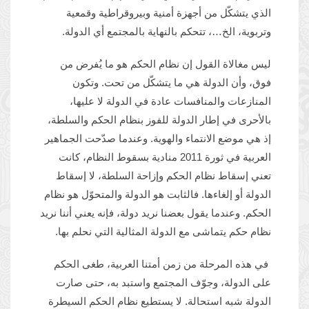
الذي يتشكّل من أجهزة أمنية وبيروقراطية وقمعية
وتربوية، الخ…، تتحكم بالنهاية بالمجتمع أي الدولة.
ليس مغالاة القول إن نظام الحكم هو ما يُفرض من
فوق، وأن الدولة هي ما يتشكّل من تحت. وتكون
المنازعات والمنافسات عادة في الدولة لا عليها،
بالأحرى في إطار الدولة للفوز بنظام الحكم والسلطة،
إذ هي موضع الانتماء والهوية. وعندما صدّحت الجماهير
العربية في ثورة 2011 منادية بسقوط النظام، كانت
تعني إسقاط نظام الحكم وإزاحة السلطة، لا إسقاط
الدولة أو إلغاءها. فالثابت هو الدولة والمتحوّل هو نظام
الحكم. وعندما يقول بعضنا نريد دولة، فإنه يعني أننا نريد
نظام حكم يتماشى مع الدولة المثالية التي نحلم بها.
في هذه المرحلة من زمن أمتنا العربية، طغى الحكم
على الدولة، وجوّف المجتمع واستبد به، حتى صارت
الدولة شبه استحالة. لا يستطيع نظام الحكم السيطرة