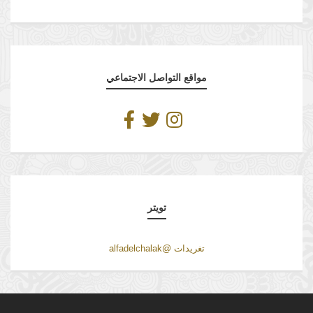
مواقع التواصل الاجتماعي
تويتر
تغريدات @alfadelchalak