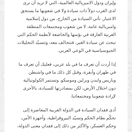
وإيران ودول الامبريالية العالمية، التي لا تريد أن ترى
لدى العرب دولاً ذات سيادة ولا في شعوبها ما يستحق
الاعتبار. تأتي السيادة من الخارج، من دول إسلامية
وامبريالية عامة. لا من شعوب ومجتمعات المنطقة
العربية الغارقة في بؤسها والخاضعة لأنظمة الحكم التي
تبحث عن سيادة الغير، فتتحالف معه، وتتسيّد التحليلات
الجيوسياسية في الوعي العربي.
إذا أردت أن تعرف ما في بلد عربي، فعليك أن تعرف ما
في طهران وأنقرة، وقبل كل ذلك ما في واشنطن
وباريس ولندن وبرلين وموسكو. وتستمر الكولونيالية
دون احتلال الأرض، لكن بمصادرتها للسيادة، بالأحرى
لإرادة شعوبنا ومجتمعاتنا.
أدى فقدان السيادة في الدولة العربية المعاصرة إلى
تحكّم نظام الحكم وتسيّد البيروقراطية، وأجهزة الأمن،
وحكم العسكر، والأكثر من ذلك إلى فقدان معنى الدولة،