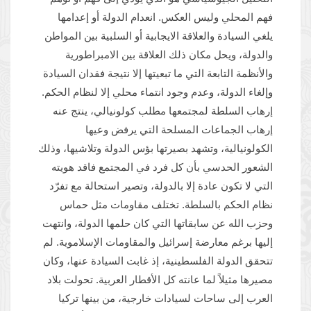
فهم المحلي وليس العكس. انعدام الدولة أو إعدامها
يلغي السيادة والعلاقة الايجابية أو السلبية بين المواطن
والدولة، ويحل مكان ذلك العلاقة بين الامبراطورية
والأنظمة التابعة التي ما تبعيتها إلا نتيجة فقدان السيادة
وإلغاء الدولة، وعدم وجود انتماء محلي إلا لنظام الحكم.
إرهاب السلطة لمجتمعها مطلب كولونيالي، ينتج عنه
إرهاب الجماعات المسلحة التي يرفض وعيها
الكولونيالية، وتشهد بصيرتها بؤس الدولة وتلاشيها، وذلك
الشعور الحدسي بأن كل فرد في المجتمع فاقد هويته
التي لا تكون عادة إلا بالدولة، وتصير استحالة مع تفرّد
نظام الحكم بالسلطة. تختلف مقاومات مثل حماس
وحزب الله عن سابقاتها التي كان حلمها الدولة، وانتهت
إليها برغم معارضة إسرائيل والمقاومات الإسلاموية. لم
تتحقق الدولة الفلسطينية، إذ غابت السيادة عنها، وكان
مصيرها مثيلاً لما عانته كل الأقطار العربية. تحولت بلاد
العرب إلى ساحات لسيادات خارجية، من بينها تركيا