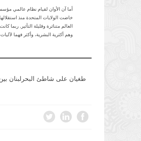
أما آن الأوان لقيام نظام عالمي مؤسس 
خاضت الولايات المتحدة منذ استقلالها 
العالم متناثرة وقليلة التأثير. ربما كان
وهم أكثرية البشرية، وأكثر فهما لآليات
طغيان على شاطئ البحر
لبنان بين