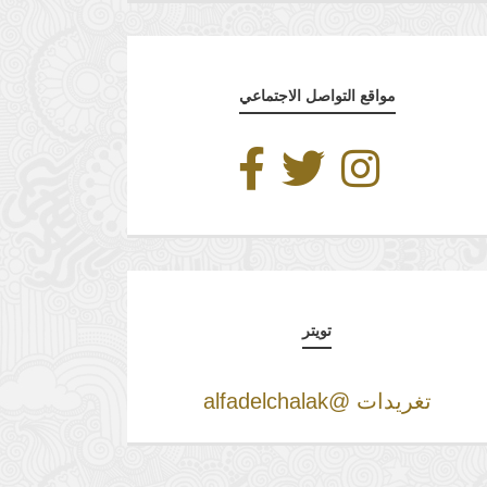
مواقع التواصل الاجتماعي
تويتر
تغريدات @alfadelchalak