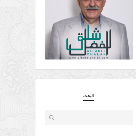
البحث